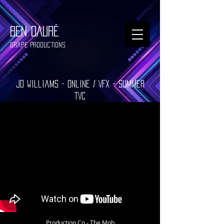
BEN DAURÉ
Grape Productions
JD Williams - Online / VFX - Summer
TVC
Production Co - The Mob